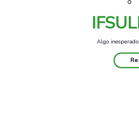
IFSU
Algo inesperado 
Re