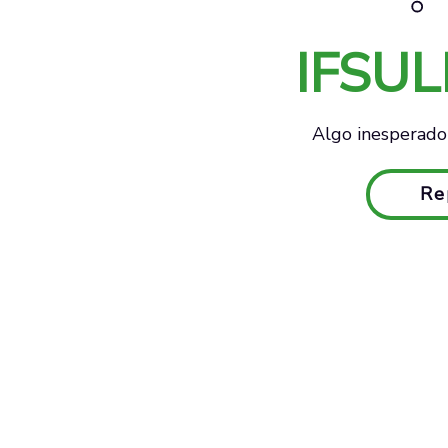
IFSU
Algo inesperado 
Re