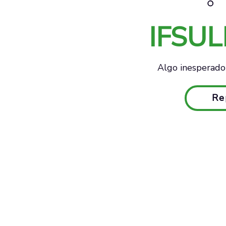
IFSU
Algo inesperado 
Re