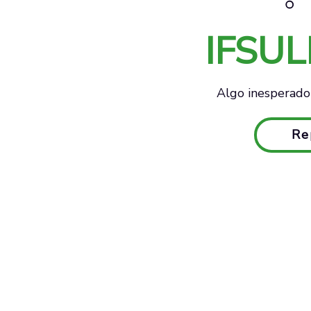
IFSU
Algo inesperado 
Re