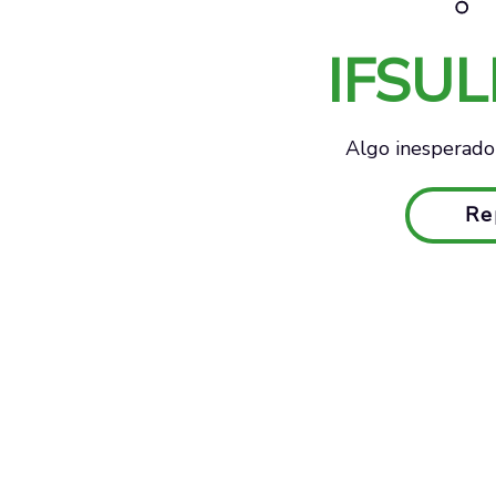
IFSU
Algo inesperado 
Re