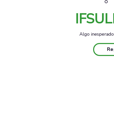
IFSU
Algo inesperado 
Re