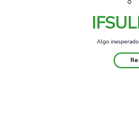
IFSU
Algo inesperado 
Re