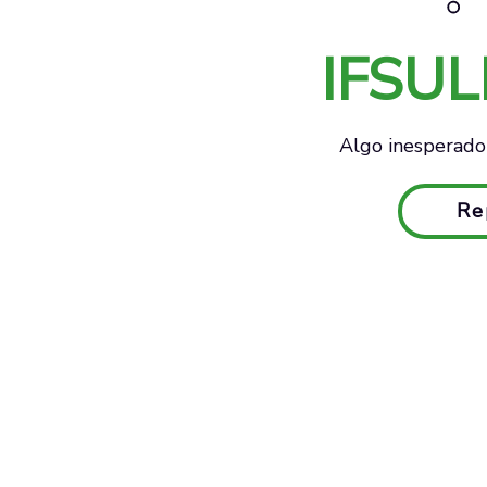
IFSU
Algo inesperado 
Re