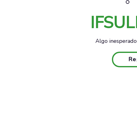
IFSU
Algo inesperado 
Re