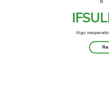
IFSU
Algo inesperado 
Re