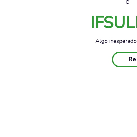
IFSU
Algo inesperado 
Re