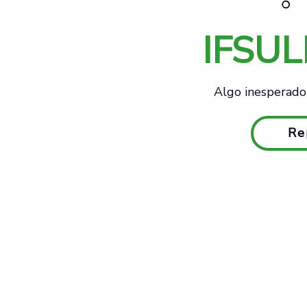
IFSU
Algo inesperado 
Re