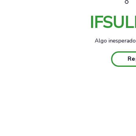
IFSU
Algo inesperado 
Re