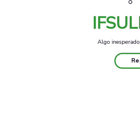
IFSU
Algo inesperado 
Re