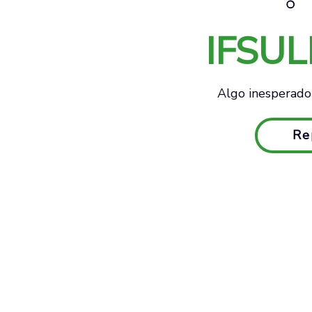
IFSU
Algo inesperado 
Re