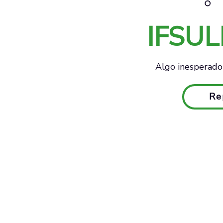
IFSU
Algo inesperado 
Re