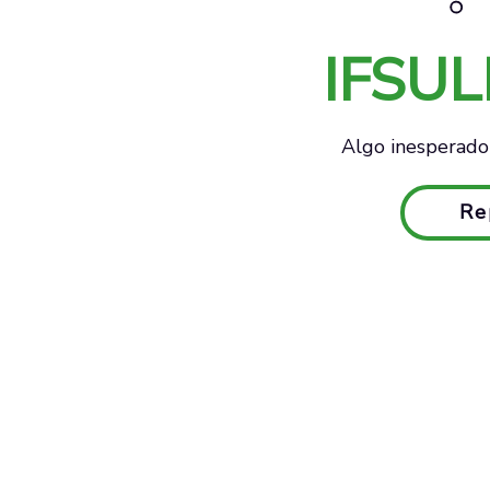
IFSU
Algo inesperado 
Re