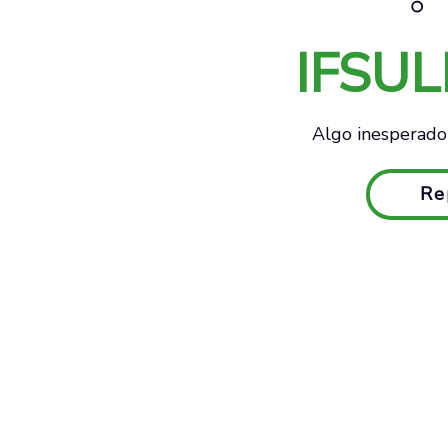
IFSU
Algo inesperado 
Re