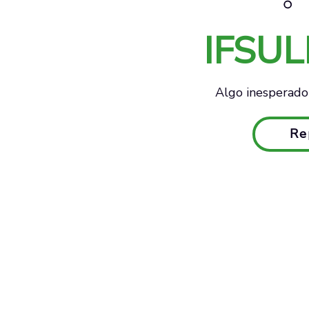
IFSU
Algo inesperado 
Re