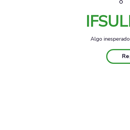
IFSU
Algo inesperado 
Re