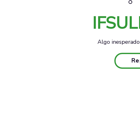
IFSU
Algo inesperado 
Re