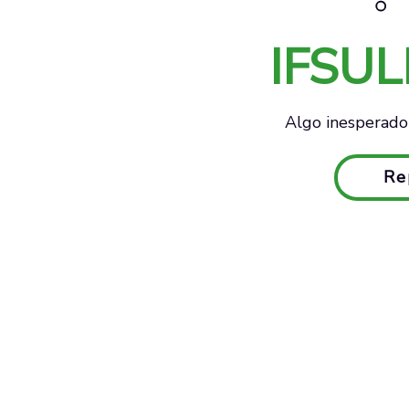
IFSU
Algo inesperado 
Re