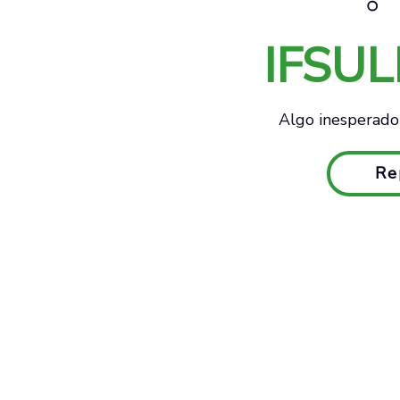
IFSU
Algo inesperado 
Re