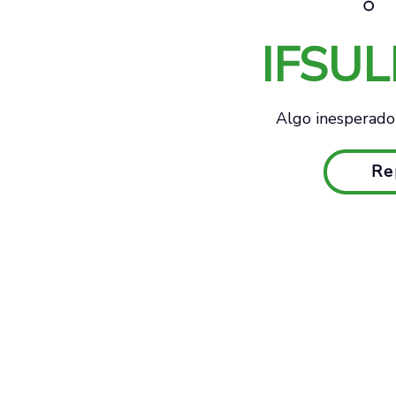
IFSU
Algo inesperado 
Re