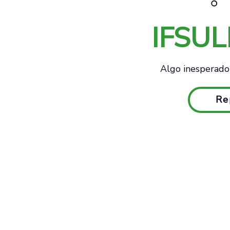
IFSU
Algo inesperado 
Re