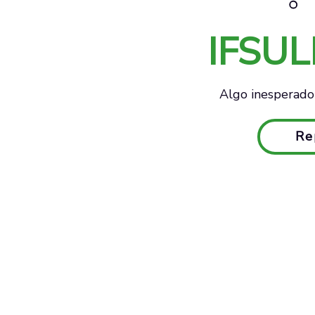
IFSU
Algo inesperado 
Re