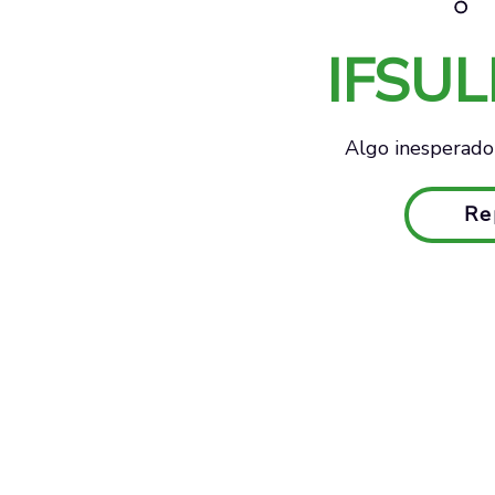
IFSU
Algo inesperado 
Re