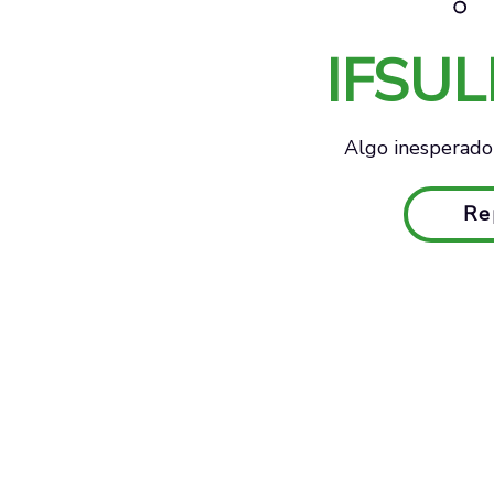
IFSU
Algo inesperado 
Re