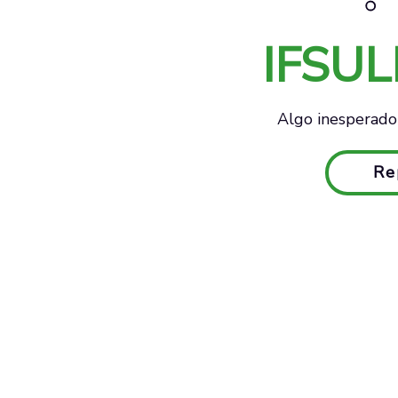
IFSU
Algo inesperado 
Re