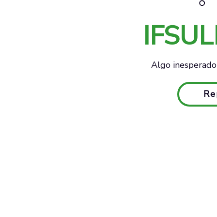
IFSU
Algo inesperado 
Re