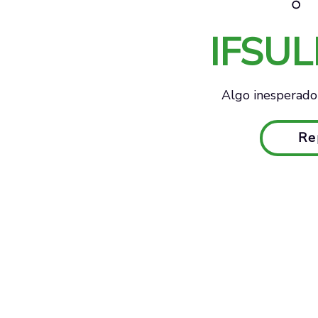
IFSU
Algo inesperado 
Re