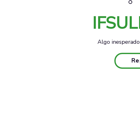
IFSU
Algo inesperado 
Re