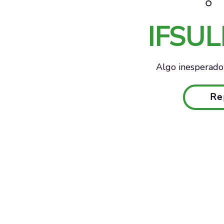
IFSU
Algo inesperado 
Re