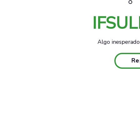
IFSU
Algo inesperado 
Re